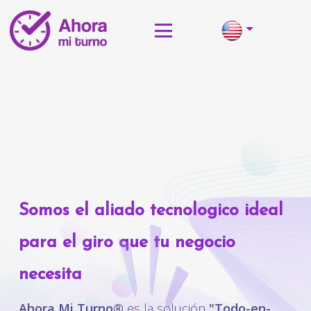
Somos el aliado tecnologico ideal
para el giro que tu negocio
necesita
Ahora Mi Turno®
es la solución
"Todo-en-