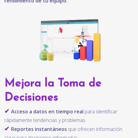
rendimiento de tu equipo.
Mejora la Toma de
Decisiones
✔
Acceso a datos en tiempo real
para identificar
rápidamente tendencias y problemas.
✔
Reportes instantáneos
que ofrecen información
clave para decisiones informadas.