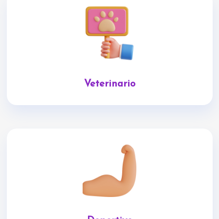
Veterinario