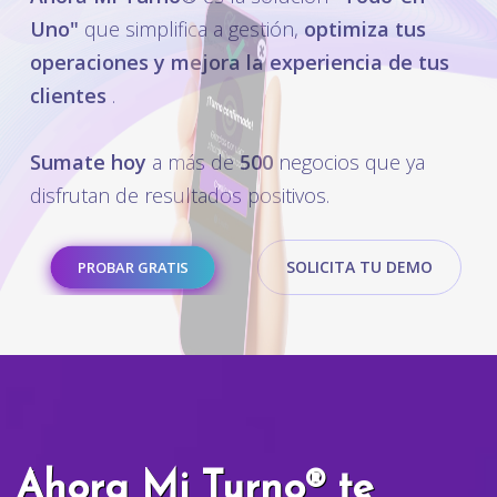
Uno"
que simplifica a gestión,
optimiza tus
operaciones y mejora la experiencia de tus
clientes
.
Sumate hoy
a más de
500
negocios que ya
disfrutan de resultados positivos.
SOLICITA TU DEMO
PROBAR GRATIS
Ahora Mi Turno® te