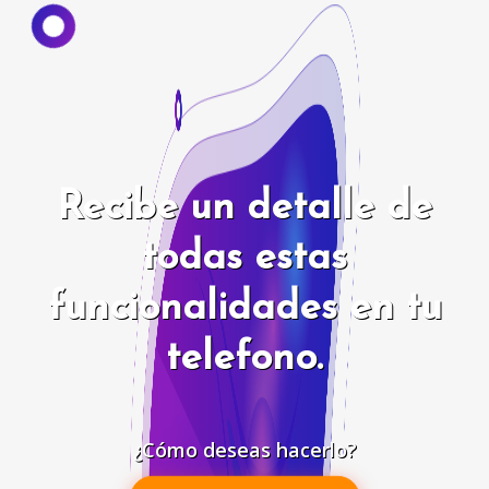
Recibe un detalle de
todas estas
funcionalidades en tu
telefono.
¿Cómo deseas hacerlo?