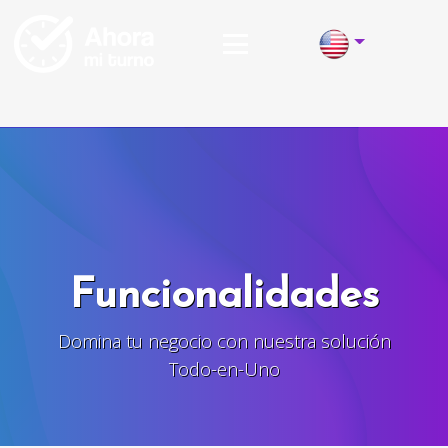
Funcionalidades
Domina tu negocio con nuestra solución
Todo-en-Uno