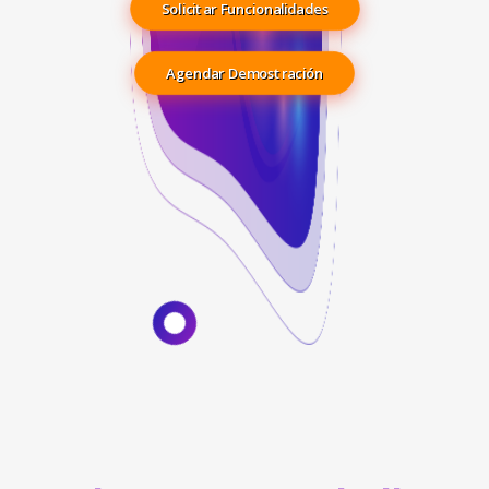
Solicitar Funcionalidades
Agendar Demostración