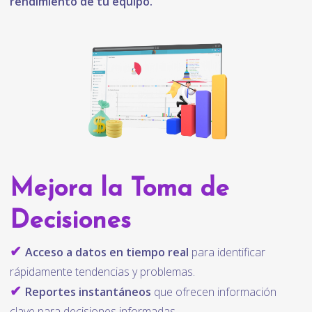
rendimiento de tu equipo.
Mejora la Toma de
Decisiones
✔
Acceso a datos en tiempo real
para identificar
rápidamente tendencias y problemas.
✔
Reportes instantáneos
que ofrecen información
clave para decisiones informadas.