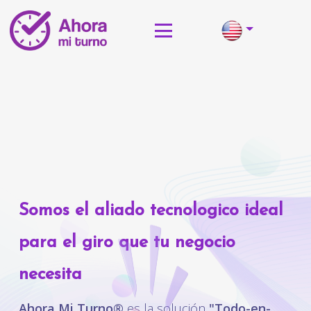
Somos el aliado tecnologico ideal
para el giro que tu negocio
necesita
Ahora Mi Turno®
es la solución
"Todo-en-