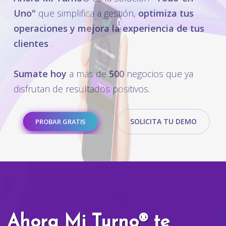
Uno"
que simplifica a gestión,
optimiza tus
operaciones y mejora la experiencia de tus
clientes
.
Sumate hoy
a más de
500
negocios que ya
disfrutan de resultados positivos.
SOLICITA TU DEMO
PROBAR GRATIS
Ahora Mi Turno® te