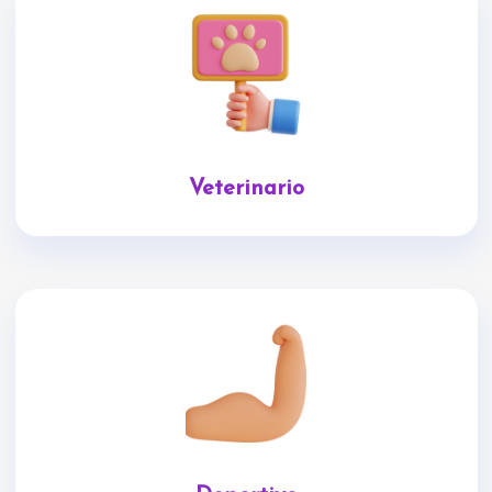
Veterinario